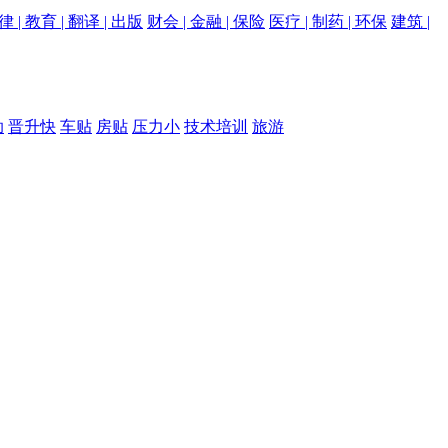
律 | 教育 | 翻译 | 出版
财会 | 金融 | 保险
医疗 | 制药 | 环保
建筑 |
助
晋升快
车贴
房贴
压力小
技术培训
旅游