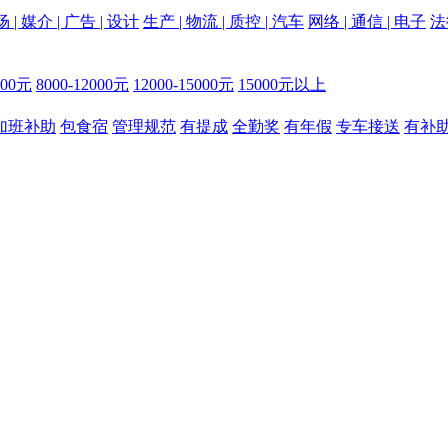
 | 媒介 | 广告 | 设计
生产 | 物流 | 质控 | 汽车
网络 | 通信 | 电子
法
000元
8000-12000元
12000-15000元
15000元以上
加班补助
包食宿
管理规范
有提成
全勤奖
有年假
专车接送
有补