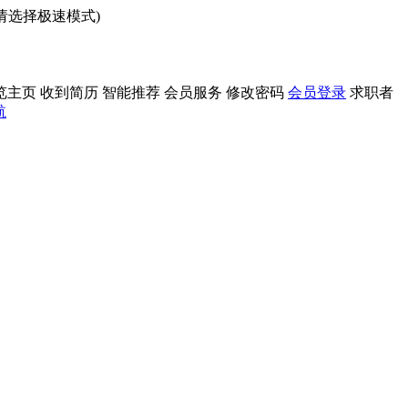
问请选择极速模式)
览主页
收到简历
智能推荐
会员服务
修改密码
会员登录
求职者
航