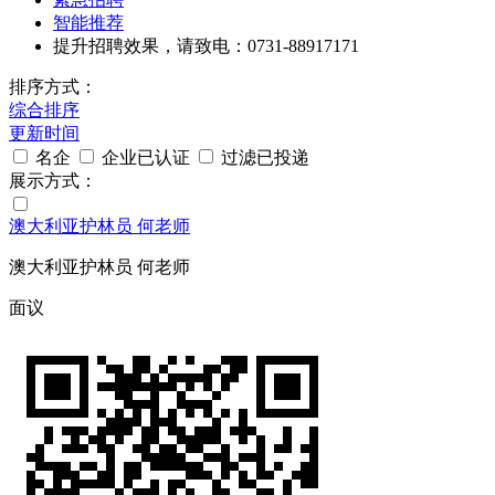
智能推荐
提升招聘效果，请致电：0731-88917171
排序方式：
综合排序
更新时间
名企
企业已认证
过滤已投递
展示方式：
澳大利亚护林员 何老师
澳大利亚护林员 何老师
面议