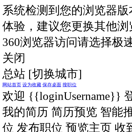
系统检测到您的浏览器版
体验，建议您更换其他浏
360浏览器访问请选择极速
关闭
总站
[切换城市]
网站首页
设为收藏
保存桌面
搜职位
欢迎
{{loginUsername}}
我的简历
简历预览
智能
位
发布职位
预览主页
收