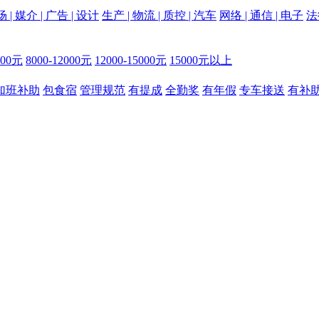
 | 媒介 | 广告 | 设计
生产 | 物流 | 质控 | 汽车
网络 | 通信 | 电子
法
000元
8000-12000元
12000-15000元
15000元以上
加班补助
包食宿
管理规范
有提成
全勤奖
有年假
专车接送
有补