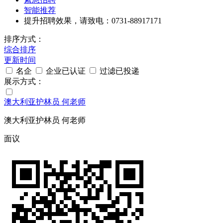
智能推荐
提升招聘效果，请致电：0731-88917171
排序方式：
综合排序
更新时间
名企
企业已认证
过滤已投递
展示方式：
澳大利亚护林员 何老师
澳大利亚护林员 何老师
面议