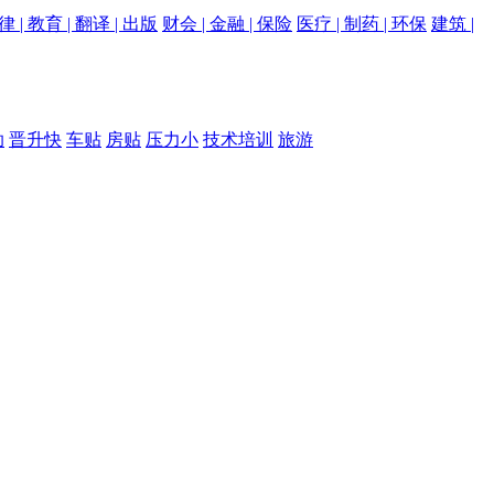
律 | 教育 | 翻译 | 出版
财会 | 金融 | 保险
医疗 | 制药 | 环保
建筑 |
助
晋升快
车贴
房贴
压力小
技术培训
旅游