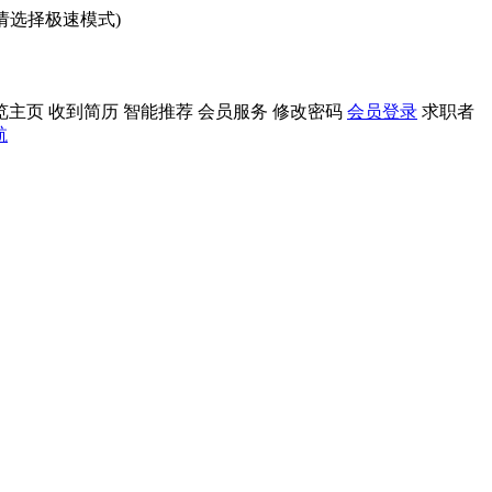
问请选择极速模式)
览主页
收到简历
智能推荐
会员服务
修改密码
会员登录
求职者
航