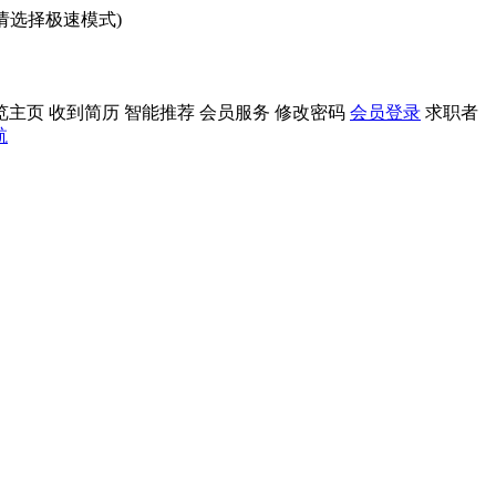
问请选择极速模式)
览主页
收到简历
智能推荐
会员服务
修改密码
会员登录
求职者
航