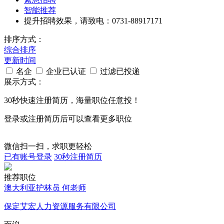
智能推荐
提升招聘效果，请致电：0731-88917171
排序方式：
综合排序
更新时间
名企
企业已认证
过滤已投递
展示方式：
30秒
快速注册简历，海量职位任意投！
登录或注册简历后可以查看更多职位
微信扫一扫，求职更轻松
已有账号登录
30秒注册简历
推荐职位
澳大利亚护林员 何老师
保定艾宏人力资源服务有限公司