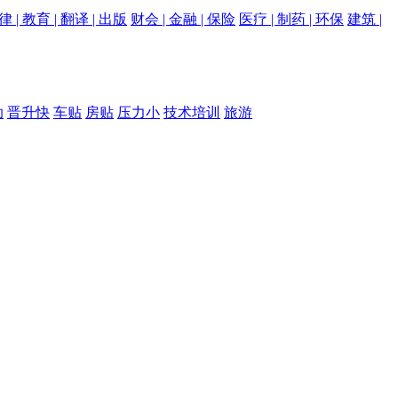
律 | 教育 | 翻译 | 出版
财会 | 金融 | 保险
医疗 | 制药 | 环保
建筑 |
助
晋升快
车贴
房贴
压力小
技术培训
旅游