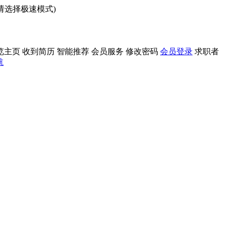
问请选择极速模式)
览主页
收到简历
智能推荐
会员服务
修改密码
会员登录
求职者
航