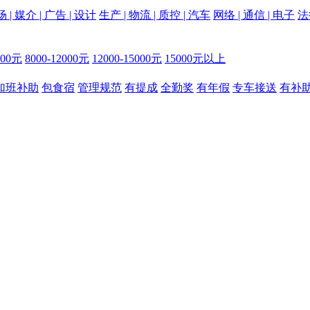
 | 媒介 | 广告 | 设计
生产 | 物流 | 质控 | 汽车
网络 | 通信 | 电子
法
000元
8000-12000元
12000-15000元
15000元以上
加班补助
包食宿
管理规范
有提成
全勤奖
有年假
专车接送
有补