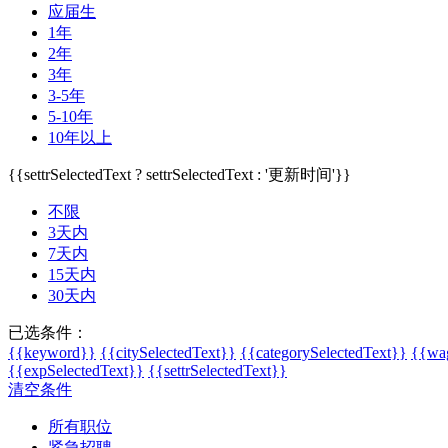
应届生
1年
2年
3年
3-5年
5-10年
10年以上
{{settrSelectedText ? settrSelectedText : '更新时间'}}
不限
3天内
7天内
15天内
30天内
已选条件：
{{keyword}}
{{citySelectedText}}
{{categorySelectedText}}
{{wag
{{expSelectedText}}
{{settrSelectedText}}
清空条件
所有职位
紧急招聘