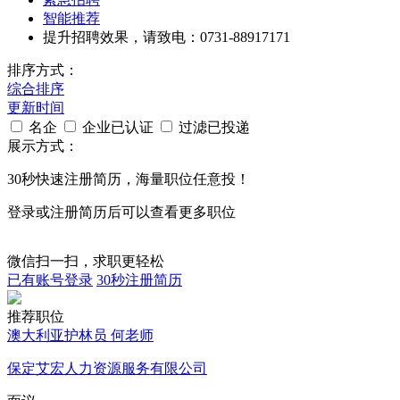
智能推荐
提升招聘效果，请致电：0731-88917171
排序方式：
综合排序
更新时间
名企
企业已认证
过滤已投递
展示方式：
30秒
快速注册简历，海量职位任意投！
登录或注册简历后可以查看更多职位
微信扫一扫，求职更轻松
已有账号登录
30秒注册简历
推荐职位
澳大利亚护林员 何老师
保定艾宏人力资源服务有限公司