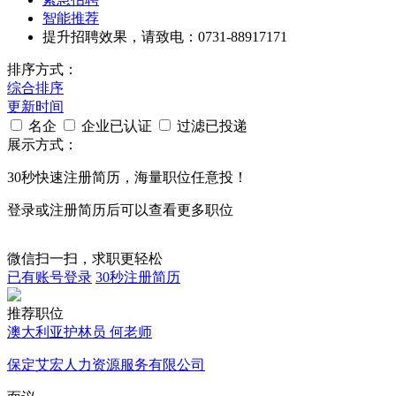
智能推荐
提升招聘效果，请致电：0731-88917171
排序方式：
综合排序
更新时间
名企
企业已认证
过滤已投递
展示方式：
30秒
快速注册简历，海量职位任意投！
登录或注册简历后可以查看更多职位
微信扫一扫，求职更轻松
已有账号登录
30秒注册简历
推荐职位
澳大利亚护林员 何老师
保定艾宏人力资源服务有限公司