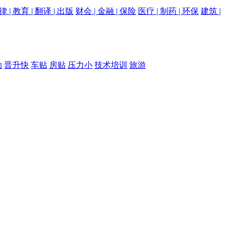
律 | 教育 | 翻译 | 出版
财会 | 金融 | 保险
医疗 | 制药 | 环保
建筑 |
助
晋升快
车贴
房贴
压力小
技术培训
旅游