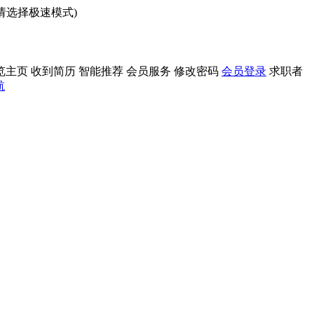
问请选择极速模式)
览主页
收到简历
智能推荐
会员服务
修改密码
会员登录
求职者
航