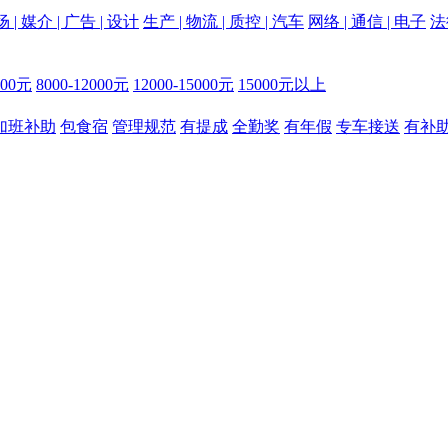
 | 媒介 | 广告 | 设计
生产 | 物流 | 质控 | 汽车
网络 | 通信 | 电子
法
000元
8000-12000元
12000-15000元
15000元以上
加班补助
包食宿
管理规范
有提成
全勤奖
有年假
专车接送
有补